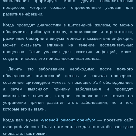
заболевания формирует много других воспалительных
процессов, которые создают определенные условия для
развития инфекции.
Когда проводят диагностику в щитовидной железы, то можно
обнаружить грибковую флору, стафилококки и стрептококки,
различные бактерии и вирусы герпеса и каждый вид инфекции,
может оказывать влияние на течение воспалительных
процессов. Такие условия для развития инфекций, может
создать гипофиз, это нейроэндокринная железа.
Лечить это заболевание необходимо после полного
обследования щитовидной железы и сначала проверяют
состояние щитовидной железы с помощью УЗИ обследования,
а затем выясняют причину заболевания и проводят
комплексное лечение, которое направлено не только на
устранение причин развития этого заболевания, но и тех,
которые его вызвали.
Когда вам нужен
кузовной ремонт оренбург
— посетите сайт
avangardavto.com. Только там есть все для того чтобы ваш кузов
снова стал как новый.