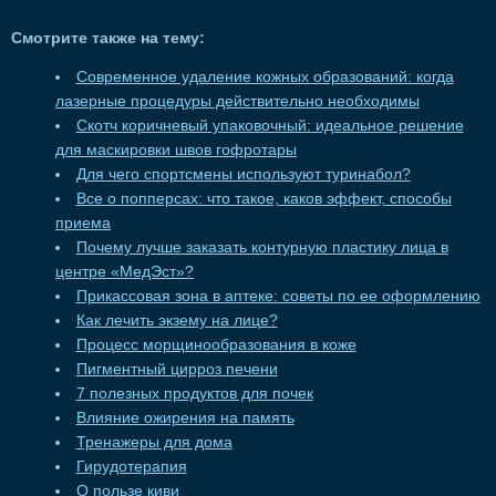
Смотрите также на тему:
Современное удаление кожных образований: когда
лазерные процедуры действительно необходимы
Скотч коричневый упаковочный: идеальное решение
для маскировки швов гофротары
Для чего спортсмены используют туринабол?
Все о попперсах: что такое, каков эффект, способы
приема
Почему лучше заказать контурную пластику лица в
центре «МедЭст»?
Прикассовая зона в аптеке: советы по ее оформлению
Как лечить экзему на лице?
Процесс морщинообразования в коже
Пигментный цирроз печени
7 полезных продуктов для почек
Влияние ожирения на память
Тренажеры для дома
Гирудотерапия
О пользе киви