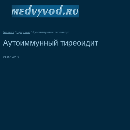
Главная
/
Здоровье
/
Аутоиммунный тиреоидит
Аутоиммунный тиреоидит
24.07.2013