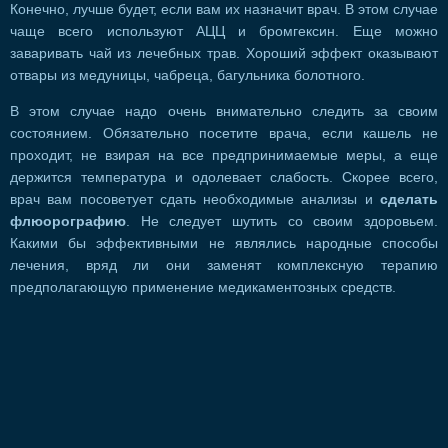
Конечно, лучше будет, если вам их назначит врач. В этом случае
чаще всего используют АЦЦ и бромгексин. Еще можно
заваривать чай из лечебных трав. Хороший эффект оказывают
отвары из медуницы, чабреца, багульника болотного.
В этом случае надо очень внимательно следить за своим
состоянием. Обязательно посетите врача, если кашель не
проходит, не взирая на все предпринимаемые меры, а еще
держится температура и одолевает слабость. Скорее всего,
врач вам посоветует сдать необходимые анализы и
сделать
флюорографию
. Не следует шутить со своим здоровьем.
Какими бы эффективными не являлись народные способы
лечения, вряд ли они заменят комплексную терапию
предполагающую применение медикаментозных средств.