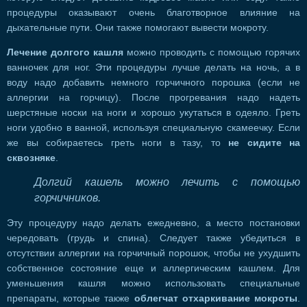
процедуры оказывают очень благотворное влияние на
дыхательные пути. Они также помогают вывести мокроту.
Лечение долгого кашля
можно проводить с помощью горячих
ванночек для ног. Эти процедуры лучше делать на ночь, а в
воду надо добавить немного горчичного порошка (если не
аллергии на горчицу). После прогревания надо надеть
шерстяные носки на ноги и хорошо укутаться в одеяло. Греть
ноги удобно в ванной, используя специальную скамеечку. Если
же вы собираетесь греть ноги в тазу, то
не сидите на
сквозняке
.
Долгий кашель можно лечить с помощью
горчичников.
Эту процедуру надо делать ежедневно, а место постановки
чередовать (грудь и спина). Следует также убедиться в
отсутствии аллергии на горчичный порошок, чтобы не ухудшить
собственное состояние еще и аллергическим кашлем. Для
уменьшения кашля можно использовать специальные
препараты, которые также
облегчат отхаркивание мокроты
.