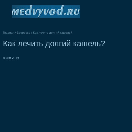
Главная
/
Здоровье
/
Как лечить долгий кашель?
Как лечить долгий кашель?
03.08.2013