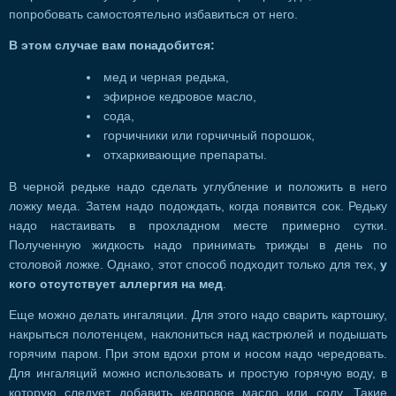
попробовать самостоятельно избавиться от него.
В этом случае вам понадобится:
мед и черная редька,
эфирное кедровое масло,
сода,
горчичники или горчичный порошок,
отхаркивающие препараты.
В черной редьке надо сделать углубление и положить в него
ложку меда. Затем надо подождать, когда появится сок. Редьку
надо настаивать в прохладном месте примерно сутки.
Полученную жидкость надо принимать трижды в день по
столовой ложке. Однако, этот способ подходит только для тех,
у
кого отсутствует аллергия на мед
.
Еще можно делать ингаляции. Для этого надо сварить картошку,
накрыться полотенцем, наклониться над кастрюлей и подышать
горячим паром. При этом вдохи ртом и носом надо чередовать.
Для ингаляций можно использовать и простую горячую воду, в
которую следует добавить кедровое масло или соду. Такие