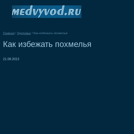
Главная
/
Здоровье
/
Как избежать похмелья
Как избежать похмелья
21.08.2013