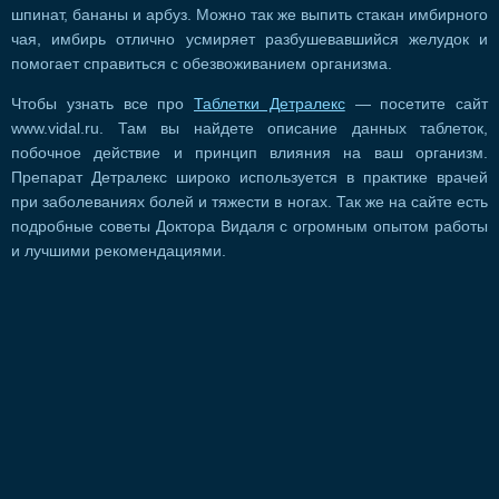
шпинат, бананы и арбуз. Можно так же выпить стакан имбирного
чая, имбирь отлично усмиряет разбушевавшийся желудок и
помогает справиться с обезвоживанием организма.
Чтобы узнать все про
Таблетки Детралекс
— посетите сайт
www.vidal.ru. Там вы найдете описание данных таблеток,
побочное действие и принцип влияния на ваш организм.
Препарат Детралекс широко используется в практике врачей
при заболеваниях болей и тяжести в ногах. Так же на сайте есть
подробные советы Доктора Видаля с огромным опытом работы
и лучшими рекомендациями.