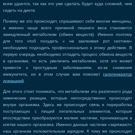
всем удается, так как это уже сделать будет куда сложней, чем
сидеть на диете.
Почему же это происходит, спрашивают себя многие женщины,
а именно чаще всего причиной лишнего веса становится
замедленный метаболизм (обмен веществ). Именно поэтому
для того чтоб похудеть « не заклеивая рот скотчем»
необходимо подходить профессионально к этому действию. В
первую очередь необходимо отладить процесс обмена веществ
в организме, то есть увеличить метаболизм, хотя это может
привести к простудным заболеваниям, из-за снижения
иммунитета, но в этом случае вам поможет
галогенератор
домашний
.
Для этого стоит понимать, что метаболизм это различного рода
химические реакции, которые непосредственно происходят
внутри организма. Здесь же происходит связь и переработка
поступающих с пищей питательных элементов, которые
впоследствии преобразуются мелкие частички, проникающие в
клетки нашего организма. Именно данные частички «заряжают»
наш организм положительным зарядом. К тому же происходит