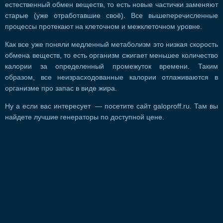
естественный обмен веществ, то есть новые частички заменяют
старые (уже отработавшие своё). Все вышеперечисленные
процессы протекают на клеточном и межклеточном уровне.
Как все уже поняли медленный метаболизм это низкая скорость
обмена веществ, то есть организм сжигает меньшее количество
калории за определенный промежуток времени. Таким
образом, все неизрасходованные калории отлаживаются в
организме про запас в виде жира.
Ну а если вас интересует — посетите сайт galoproff.ru. Там вы
найдете лучшие генераторы по доступной цене.