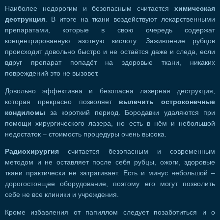
Наиболее недорогим и безопасным считается
химическая
деструкция
. В итоге на ткани воздействуют лекарственными
препаратами, которые в свою очередь содержат
концентрированную азотную кислоту. Заживление рубцов
происходит довольно быстро и не остаётся даже и следа, если
вдруг препарат попадёт на здоровые ткани, никаких
повреждений это не вызовет.
Довольно эффективна и безопасна лазерная деструкция,
которая прекрасно позволяет
вылечить остроконечные
кондиломы
за короткий период. Бородавки удаляются при
помощи хирургического лазера, но есть в нём и небольшой
недостаток – стоимость процедуры очень высока.
Радиохирургия
считается безопасным и современным
методом и не оставляет после себя рубцы, ожоги, здоровые
ткани практически не затрагивает. Есть и минус небольшой –
дорогостоящее оборудование, поэтому его могут позволить
себе не все клиники и учреждения.
Кроме избавления от папиллом следует позаботиться и о