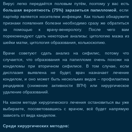
Вирус легко передаётся половым путём, поэтому у вас есть
большая вероятность (75%) заразиться папилломой
, если
партнёр является носителем инфекции. Как только обнаружите
признаки появления болезни необходимо сразу же обратиться
за помощью к врачу-венерологу. После чего вам
порекомендуют сдать некоторые анализы: цитологию мазка из
шейки матки, цитология образования, колькоскопию.
Врачи советуют сдать анализ на сифилис, потому что
случается, что образования на папилломе очень похожи на
кондиломы при вторичном сифилисе. В том случае, если
дисплазия выявлена не будет, врач назначает лечение
кондилом, и оно может быть нескольких видов – профилактика
рецидивов (снижение активности ВПЧ) или хирургическое
удаление образований.
На каком методе хирургического лечения остановиться вы уже
выбираете, посоветовавшись с врачом, всё будет напрямую
зависеть от вида кандилом.
Среди хирургических методов: