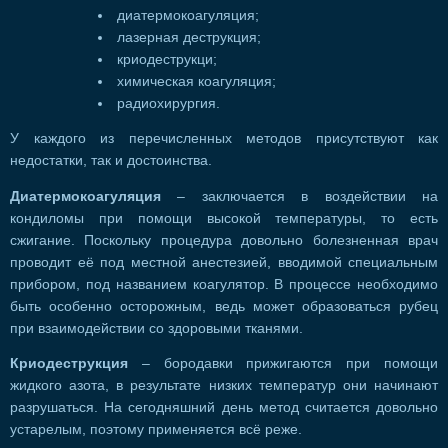
диатермокоагуляция;
лазерная деструкция;
криодеструкци;
химическая коагуляция;
радиохирургия.
У каждого из перечисленных методов присутствуют как
недостатки, так и достоинства.
Диатермокоагуляция
– заключается в воздействии на
кондиломы при помощи высокой температуры, то есть
сжигание. Поскольку процедура довольно болезненная врач
проводит её под местной анестезией, вводимой специальным
прибором, под названием коагулятор. В процессе необходимо
быть особенно осторожным, ведь может образоваться рубец
при взаимодействии со здоровыми тканями.
Криодеструкция
– бородавки прижигаются при помощи
жидкого азота, в результате низких температур они начинают
разрушаться. На сегодняшний день метод считается довольно
устарелым, поэтому применяется всё реже.