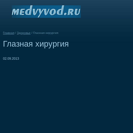
Главная
/
Здоровье
/
Глазная хирургия
Глазная хирургия
02.09.2013