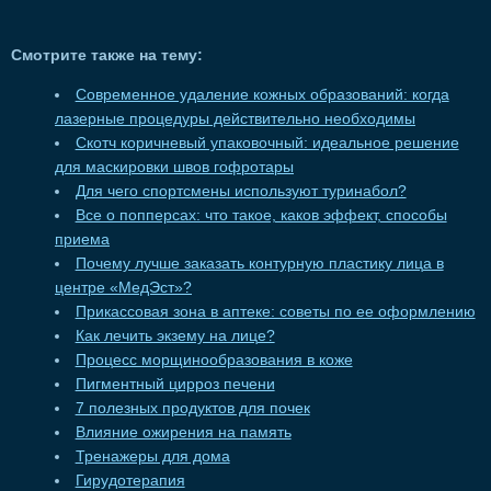
Смотрите также на тему:
Современное удаление кожных образований: когда
лазерные процедуры действительно необходимы
Скотч коричневый упаковочный: идеальное решение
для маскировки швов гофротары
Для чего спортсмены используют туринабол?
Все о попперсах: что такое, каков эффект, способы
приема
Почему лучше заказать контурную пластику лица в
центре «МедЭст»?
Прикассовая зона в аптеке: советы по ее оформлению
Как лечить экзему на лице?
Процесс морщинообразования в коже
Пигментный цирроз печени
7 полезных продуктов для почек
Влияние ожирения на память
Тренажеры для дома
Гирудотерапия