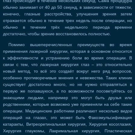
глаз происходит в течение нескольких секунд. Сама процедура
обычно занимает от 40 до 50 секунд, в зависимости от тяжести,
конечно, глазные расстройства, улучшения зрения затем
отражается обычно в течение трех недель после операции, но
обычно в течении трёх недельного периода времени
достаточно, чтобы зрение восстановилось полностью.
Помимо вышеперечисленных преимуществ во время
применения лазерной хирургии, которая в основном относится
к эффективности и устранению боли во время операции. В
связи с тем, что лазерная хирургия глаз – это относительно
новый метод, то всё это создаёт вокруг него ряд вопросов,
особенно противоречивые мнения и невежества. Таких клиник
существует достаточно много, но не нужно отправляться в
первую же попавшуюся, а по возможности посоветуйтесь со
знающими людьми, например это могут быть друзья или
родственники, которые возможно уже применяли на себе такие
операции. Медицинские работники различают несколько видов
операций на глазах, это может быть Факоэмульсификация
кaтаракты, Витреоретинальная хирургия, Хирургия косоглазия,
Хирургия глаукомы, Лакримальная хирургия, Пластическая