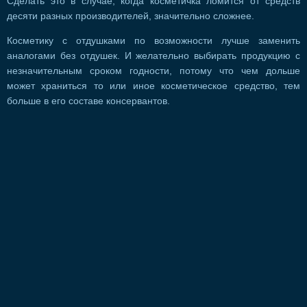
Сделать это в случае, когда косметичка ломится от средств
десяти разных производителей, значительно сложнее.
Косметику с отдушками по возможности лучше заменить
аналогами без отдушек. И желательно выбирать продукцию с
незначительным сроком годности, потому что чем дольше
может храниться то или иное косметическое средство, тем
больше в его составе консервантов.