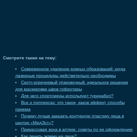
Смотрите также на тему:
Современное удаление кожных образований: когда
лазерные процедуры действительно необходимы
Скотч коричневый упаковочный: идеальное решение
для маскировки швов гофротары
Для чего спортсмены используют туринабол?
Все о попперсах: что такое, каков эффект, способы
приема
Почему лучше заказать контурную пластику лица в
центре «МедЭст»?
Прикассовая зона в аптеке: советы по ее оформлению
Как лечить экзему на лице?