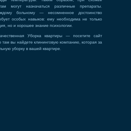
там могут назначаться различные препараты.
аждому больному — несомненное достоинство
ребует особых навыков: ему необходима не только
ия, но и хорошее знание психологии.
ачественная Уборка квартиры — посетите сайт
 там вы найдете клининговую компанию, которая за
ьную уборку в вашей квартире.