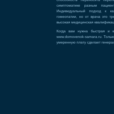
симптоматике разным пациен
Индивидуальный подход к к
гомеопатии, но от врача это т
высокая медицинская квалификац
Когда вам нужна быстрая и к
www.domovenok-samara.ru. Только
умеренную плату сделает генерал