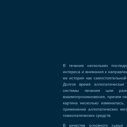
В течение нескольких послед
интереса и внимания к направле
ее история как самостоятельной
Долгое время аллопатическая 
системы лечения шли разны
взаимопроникновения, причем п
картина несколько изменилась,
применение аллопатических мет
гомеопатических средств.
В качестве основного сырья 