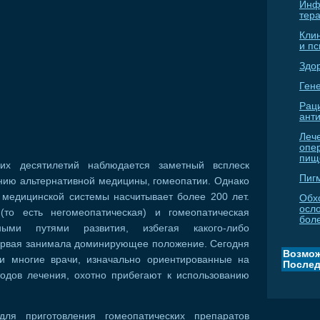
Инф
тер
Кли
и п
Здо
Гене
Рац
ант
Леч
опе
пищ
них десятилетий наблюдается заметный всплеск
Пиг
нию альтернативной медицины, гомеопатии. Однако
 медицинской системы насчитывает более 200 лет.
Обх
осл
(то есть негомеопатическая) и гомеопатическая
бол
ми путями развития, избегая какого-либо
ервая занимала доминирующее положение. Сегодня
Возмож
 и многие врачи, изначально ориентированные на
Послед
одов лечения, охотно прибегают к использованию
для приготовления гомеопатических препаратов