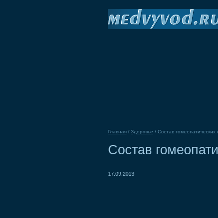
Главная
/
Здоровье
/
Состав гомеопатических 
Состав гомеопати
17.09.2013