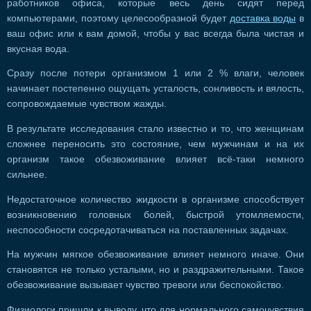
работников офиса, которые весь день сидят перед
компьютерами, поэтому целесообразной будет
доставка воды
в
ваш офис или к вам домой, чтобы у вас всегда была чистая и
вкусная вода.
Сразу после потери организмом 1 или 2 % влаги, человек
начинает постепенно ощущать усталость, сонливость и вялость,
сопровождаемые чувством жажды.
В результате исследования стало известно и то, что женщинам
сложнее переносить это состояние, чем мужчинам и на их
организм такое обезвоживание влияет всё-таки немного
сильнее.
Недостаточное количество жидкости в организме способствует
возникновению головных болей, быстрой утомляемости,
неспособности сосредотачиваться на поставленных задачах.
На мужчин мягкое обезвоживание влияет немного иначе. Они
становятся не только усталыми, но и раздражительными. Такое
обезвоживание вызывает чувство тревоги или беспокойство.
Физиологи пришли к выводу, что для нормального самочувствия