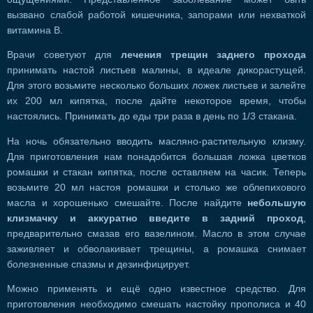
вызвано слабой работой кишечника, запорами или нехваткой
витамина В.
Врачи советуют для
лечения трещин заднего прохода
принимать настой листьев малины, в идеале дикорастущей.
Для этого возьмите несколько больших ложек листьев и залейте
их 200 мл кипятка, после дайте некоторое время, чтобы
настоялись. Принимать до еды три раза в день по 1/3 стакана.
На ночь обязательно вводить масляно-растительную клизму.
Для приготовления нам понадобится большая ложка цветков
ромашки и стакан кипятка, после оставляем на часик. Теперь
возьмите 20 мл настоя ромашки и столько же облепихового
масла и хорошенько смешайте. После найдите
небольшую
клизмачку и аккуратно введите в задний проход
,
предварительно смазав его вазелином. Масло в этом случае
заживляет и обволакивает трещины, а ромашка снимает
болезненные спазмы и дезинфицирует.
Можно применять и ещё одно известное средство. Для
приготовления необходимо смешать настойку прополиса и 40