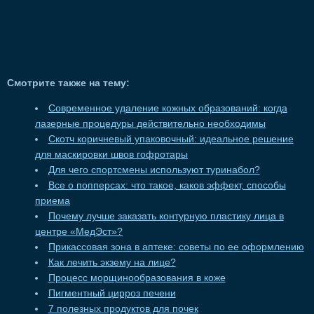
Смотрите также на тему:
Современное удаление кожных образований: когда
лазерные процедуры действительно необходимы
Скотч коричневый упаковочный: идеальное решение
для маскировки швов гофротары
Для чего спортсмены используют туринабол?
Все о попперсах: что такое, каков эффект, способы
приема
Почему лучше заказать контурную пластику лица в
центре «МедЭст»?
Прикассовая зона в аптеке: советы по ее оформлению
Как лечить экзему на лице?
Процесс морщинообразования в коже
Пигментный цирроз печени
7 полезных продуктов для почек