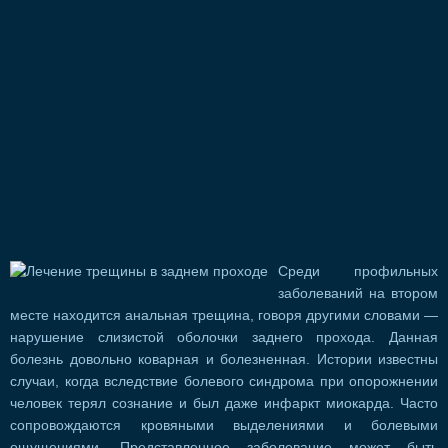
Среди профильных
заболеваний на втором
месте находится анальная трещина, говоря другими словами —
нарушение слизистой оболочки заднего прохода. Данная
болезнь довольно коварная и болезненная. Истории известны
случаи, когда вследствие болевого синдрома при опорожнении
человек терял сознание и был даже инфаркт миокарда. Часто
сопровождаются кровяными выделениями и болевыми
ощущениями. Представленное заболевание может быть