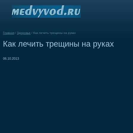
Главная
/
Здоровье
/
Как лечить трещины на руках
Как лечить трещины на руках
06.10.2013