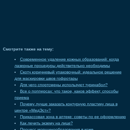
Смотрите также на тему:
Современное удаление кожных образований: когда
лазерные процедуры действительно необходимы
Скотч коричневый упаковочный: идеальное решение
для маскировки швов гофротары
Для чего спортсмены используют туринабол?
Все о попперсах: что такое, каков эффект, способы
приема
Почему лучше заказать контурную пластику лица в
центре «МедЭст»?
Прикассовая зона в аптеке: советы по ее оформлению
Как лечить экзему на лице?
Процесс морщинообразования в коже