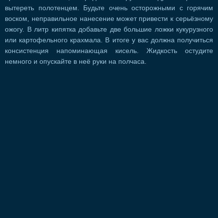
вытереть полотенцем. Будьте очень осторожными с горячим
воском, неправильное нанесение может привести к серьёзному
ожогу. В литр кипятка добавьте две большие ложки кукурузного
или картофельного крахмала. В итоге у вас должна получиться
консистенция напоминающая кисель. Жидкость остудите
немного и опускайте в неё руки на полчаса.