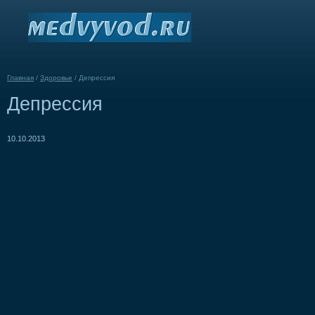
Главная
/
Здоровье
/
Депрессия
Депрессия
10.10.2013