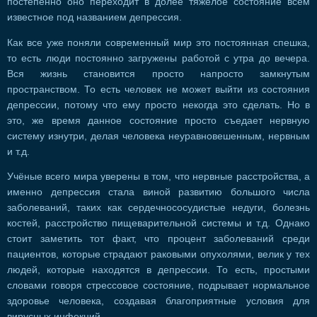
постепенно оно переходит в долее тяжёлое состояние всем
известное под названием депрессия.
Как все уже поняли современный мир это постоянная спешка,
то есть люди постоянно загружены работой с утра до вечера.
Вся жизнь становится просто напросто замкнутым
пространством. То есть человек не может выйти из состояния
депрессии, потому что ему просто некогда это сделать. Но в
это, же время данное состояние просто съедает нервную
систему изнутри, делая человека неуравновешенным, нервным
и т.д.
Учёные всего мира уверены в том, что нервные расстройства, а
именно депрессия стала виной развитию большого числа
заболеваний, таких как сердечнососудистые недуги, болезнь
костей, расстройство пищеварительной системы и т.д. Однако
стоит заметить тот факт, что процент заболеваний среди
пациентов, которые страдают раковыми опухолями, велик у тех
людей, которые находятся в депрессии. То есть, простыми
словами говоря стрессовое состояние, подрывает нормальное
здоровье человека, создавая благоприятные условия для
вирусных инфекций.