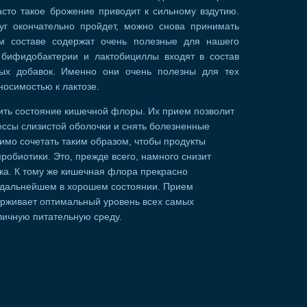
сто такое брожение приводит к сильному вздутию.
дуг окончательно пройдет, можно снова принимать
ем составе содержат очень полезные для нашего
 бифидобактерии и лактобициллы входят в состав
ных добавок. Именно они очень полезны для тех
осимостью к лактозе.
ить состояние кишечной флоры. Их прием позволит
ссы слизистой оболочки и снять болезненные
имо сочетать таким образом, чтобы продукты
пробиотики. Это, прежде всего, намного снизит
ка. К тому же кишечная флора прекрасно
в дальнейшем в хорошем состоянии. Прием
ерживает оптимальный уровень всех самых
личную питательную среду.