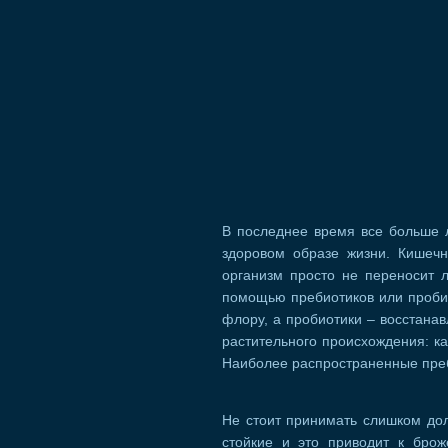
В последнее время все больше 
здоровом образе жизни. Кишечн
организм просто не переносит л
помощью пребиотиков или проби
флору, а пробиотики – восстанав
растительного происхождения: как
Наиболее распространенные преб
Не стоит принимать слишком дол
стойкие и это приводит к бро