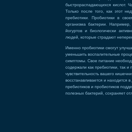
быстрораспадающихся кислот. Ча
Только после того, как этот не
пребиотики. Пробиотики в сво
организма бактерии. Например,
йогуртов и биологически актив
людей, которые страдают неперен
Именно пробиотики смогут улучш
уменьшить воспалительные проце
симптомы. Свое питание необход
содержали как пребиотики, так и 
чувствительность вашего кишечни
восстанавливается и находится 
пребиотиков и пробиотиков подд
полезных бактерий, сохраняет от