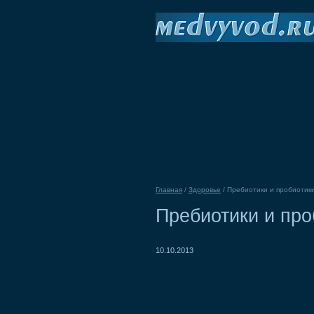
Главная
/
Здоровье
/
Пребиотики и пробиотик
Пребиотики и про
10.10.2013