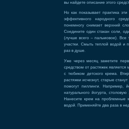
вы найдете описание этого средст
Но как показывает практика эти
эффективного народного сред
понемногу снимает верхний сло
Соедините один стакан соли, од
(лучше всего – пальмовое). Вс
участки. Смыть теплой водой и
раз в душе.
Уже через месяц заметите перв
средством от растяжек является 
с тюбиком детского крема. Вти
растяжки исчезнут, старые стану
помогут пиллинги. Например, й
натурального йогурта, столовую
Нанесите крем на проблемные м
водой. Применяйте два раза в не