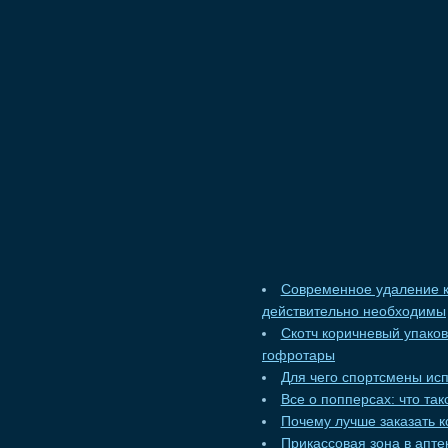
Современное удаление к
действительно необходимы
Скотч коричневый упако
гофротары
Для чего спортсмены ис
Все о попперсах: что та
Почему лучше заказать к
Прикассовая зона в апт