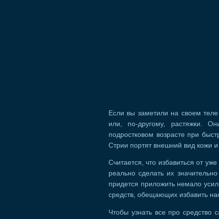
Если вы заметили на своем теле
или, по-другому, растяжки. О
подростковом возрасте при быст
Стрии портят внешний вид кожи и
Считается, что избавиться от уж
реально сделать их значительно
придется приложить немало усили
средств, обещающих избавить нас
Чтобы узнать все про средство c