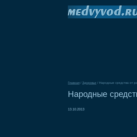
Главная
/
Здоровье
/
Народные средства от р
Народные средств
13.10.2013