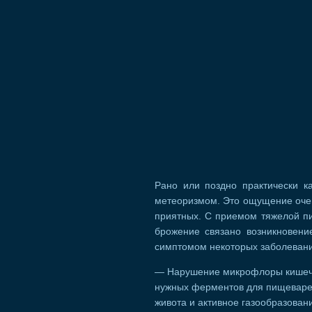
Рано или поздно практически к
метеоризмом. Это ощущение очен
приятных. С приемом тяжелой п
брожение связано возникновени
симптомом некоторых заболевани
— Нарушение микрофлоры кишечни
нужных ферментов для пищеваре
живота и активное газообразован