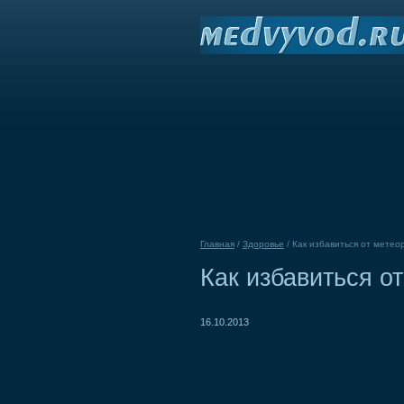
Главная
/
Здоровье
/
Как избавиться от метео
Как избавиться о
16.10.2013