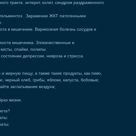
го тракта: энтерит, колит, синдром раздраженного
гельминтоз . Заражение ЖКТ патогенными
.
та в кишечнике. Варикозная болезнь сосудов и
ности кишечника. Злокачественные и
кисты, спайки, полипы.
состоянии депрессии, невроза и стресса.
 жирную пищу, а также такие продукты, как пиво,
и, черный хлеб, грибы, яблоки, капуста, бобовые;
айте заглатывание воздуха;
раз жизни.
вота?
аты:
раты;