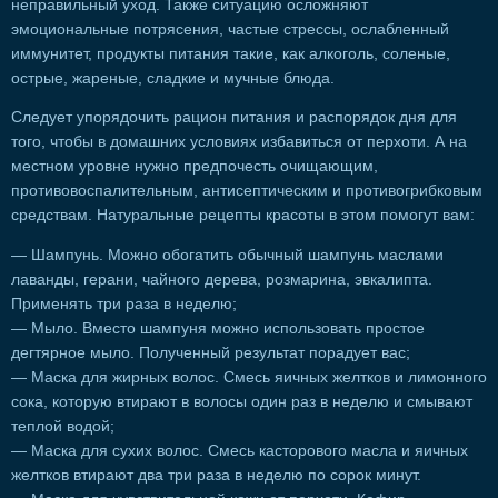
неправильный уход. Также ситуацию осложняют
эмоциональные потрясения, частые стрессы, ослабленный
иммунитет, продукты питания такие, как алкоголь, соленые,
острые, жареные, сладкие и мучные блюда.
Следует упорядочить рацион питания и распорядок дня для
того, чтобы в домашних условиях избавиться от перхоти. А на
местном уровне нужно предпочесть очищающим,
противовоспалительным, антисептическим и противогрибковым
средствам. Натуральные рецепты красоты в этом помогут вам:
— Шампунь. Можно обогатить обычный шампунь маслами
лаванды, герани, чайного дерева, розмарина, эвкалипта.
Применять три раза в неделю;
— Мыло. Вместо шампуня можно использовать простое
дегтярное мыло. Полученный результат порадует вас;
— Маска для жирных волос. Смесь яичных желтков и лимонного
сока, которую втирают в волосы один раз в неделю и смывают
теплой водой;
— Маска для сухих волос. Смесь касторового масла и яичных
желтков втирают два три раза в неделю по сорок минут.