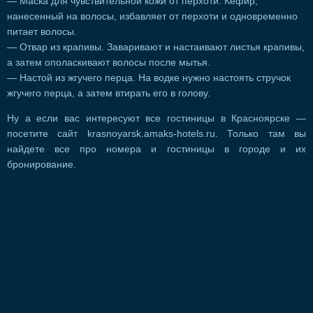
— Маска для чувствительной кожи от перхоти. Кефир,
нанесенный на волосы, избавляет от перхоти и одновременно
питает волосы.
— Отвар из крапивы. Заваривают и настаивают листья крапивы,
а затем ополаскивают волосы после мытья.
— Настой из жгучего перца. На водке нужно настоять стручок
жгучего перца, а затем втирать его в голову.
Ну а если вас интересуют все гостиницы в Красноярске —
посетите сайт krasnoyarsk.amaks-hotels.ru. Только там вы
найдете все про номера и гостиницы в городе и их
бронирование.