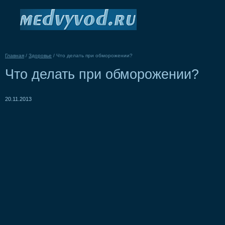
Главная
/
Здоровье
/
Что делать при обморожении?
Что делать при обморожении?
20.11.2013