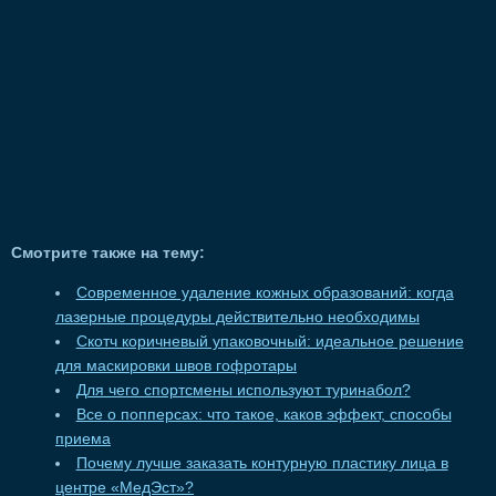
Смотрите также на тему:
Современное удаление кожных образований: когда
лазерные процедуры действительно необходимы
Скотч коричневый упаковочный: идеальное решение
для маскировки швов гофротары
Для чего спортсмены используют туринабол?
Все о попперсах: что такое, каков эффект, способы
приема
Почему лучше заказать контурную пластику лица в
центре «МедЭст»?