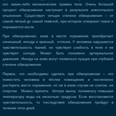
ног, какие-либо механические травмы тела. Очень большой
процент обморожения наступает в результате алкогольного
опьянения. Существует четыре степени обморожения – от
самой лёгкой до самой тяжёлой, при котором отмирают ткани и
поражаются кости.
При обморожении, кожа в месте поражения приобретает
синюшный, иногда и красный, оттенок. У человека нарушается
чувствительность тканей, он чувствует слабость в теле и не
чувствует холода. Может быть понижено артериальное
давление. Иногда на коже могут появиться пузыри при глубокой
степени обморожения.
Первое, что необходимо сделать при обморожении – это
поместить человека в тёплое помещение и постепенно
растереть место поражения, но ни в коем случае не снегом, не
спиртом. Можно принять тёплую ванну, понемногу повышая
температуру воды на несколько градусов. Если восстановится
чувствительность, то последствия обморожения пройдут в
течение пяти дней.