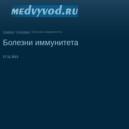
Главная
/
Здоровье
/
Болезни иммунитета
Болезни иммунитета
27.11.2013