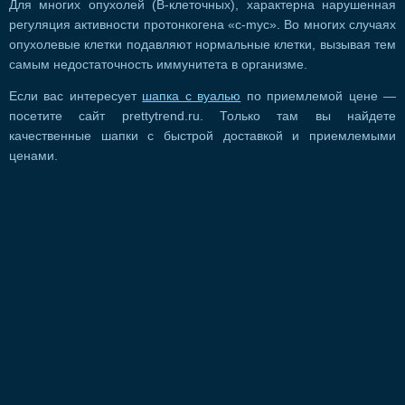
Для многих опухолей (В-клеточных), характерна нарушенная
регуляция активности протонкогена «c-myc». Во многих случаях
опухолевые клетки подавляют нормальные клетки, вызывая тем
самым недостаточность иммунитета в организме.
Если вас интересует
шапка с вуалью
по приемлемой цене —
посетите сайт prettytrend.ru. Только там вы найдете
качественные шапки с быстрой доставкой и приемлемыми
ценами.