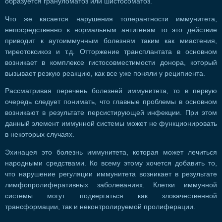
образуется грануломатоз или шистосоматоз.
Что же касается нарушения толерантности иммунитета,
непосредственно к нормальным антигенам то это действие
приводит к аутоиммунным болезням таким как миастения,
тиреотоксикоз и т.д. Отторжение трансплантата в основном
возникает в комплексе гистосовместимости донора, который
вызывает резкую реакцию, как все уже поняли у реципиента.
Рассматривая перечень болезней иммунитета, то в первую
очередь следует понимать, что главные проблемы в основном
возникают в результате персистирующей инфекции. При этом
данный элемент иммунной системы может не функционировать
в некоторых случаях.
Эхинацея это болезнь иммунитета, которая может лечиться
народными средствами. Ко всему этому хочется добавить то,
что нарушение регуляции иммунитета возникает в результате
лимфопролиферативных заболеваниях. Клетки иммунной
системы могут подвергаться как злокачественной
трансформации, так и неконтролируемой пролиферации.