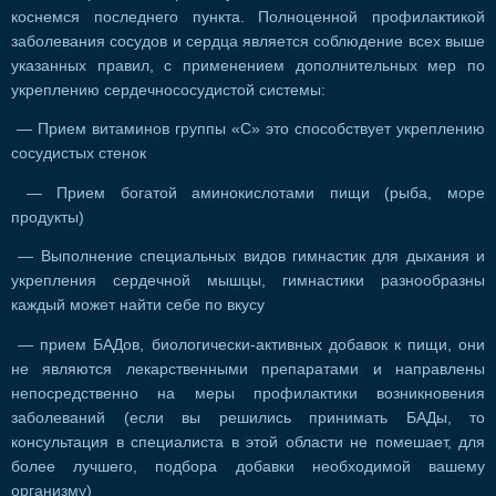
коснемся последнего пункта. Полноценной профилактикой
заболевания сосудов и сердца является соблюдение всех выше
указанных правил, с применением дополнительных мер по
укреплению сердечнососудистой системы:
— Прием витаминов группы «С» это способствует укреплению
сосудистых стенок
— Прием богатой аминокислотами пищи (рыба, море
продукты)
— Выполнение специальных видов гимнастик для дыхания и
укрепления сердечной мышцы, гимнастики разнообразны
каждый может найти себе по вкусу
— прием БАДов, биологически-активных добавок к пищи, они
не являются лекарственными препаратами и направлены
непосредственно на меры профилактики возникновения
заболеваний (если вы решились принимать БАДы, то
консультация в специалиста в этой области не помешает, для
более лучшего, подбора добавки необходимой вашему
организму)