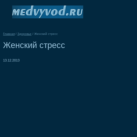
Главная
/
Здоровье
/
Женский стресс
Женский стресс
13.12.2013