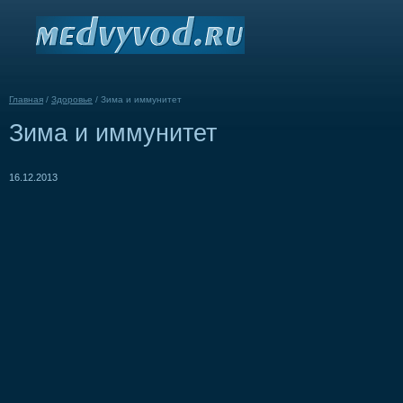
Главная
/
Здоровье
/
Зима и иммунитет
Зима и иммунитет
16.12.2013