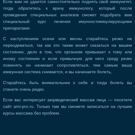
Если вам не удается самостоятельно поднять свой иммунитет,
тогда обратитесь к врачу иммунологу, который после
проведения специальных анализов сможет подобрать вам
специальный курс лечения имунностиммулирующими
препаратами.
С наступлением осени или весны старайтесь резко не
переодеваться, так как это также может сказаться на вашем
состоянии, дело в том, что организм привыкает к тому или
иному состоянию и если привычную для него среду резко
поменять он начинает сопротивляться, тем самым ваша
иммунная система снижается, и вы начинаете болеть,
Старайтесь быть внимательнее к себе и тогда болеть вы
станете очень редко.
Если вас интересует аюрведический массаж лица — посетите
сайт ami-pro.ru. Только там вы сможете записаться на лучшие
курсы массажа без проблем.