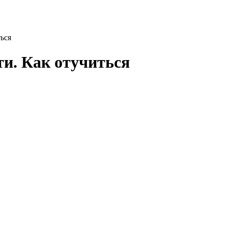
ься
и. Как отучиться