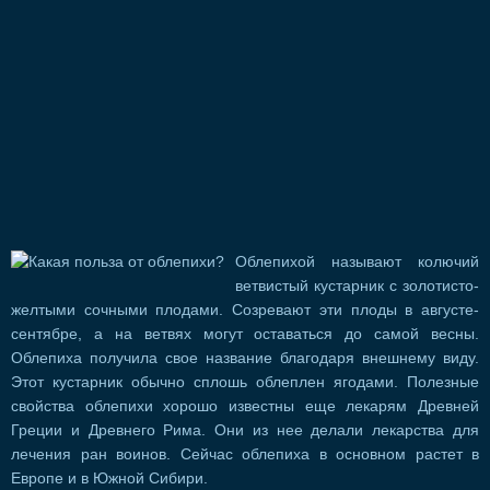
Облепихой называют колючий
ветвистый кустарник с золотисто-
желтыми сочными плодами. Созревают эти плоды в августе-
сентябре, а на ветвях могут оставаться до самой весны.
Облепиха получила свое название благодаря внешнему виду.
Этот кустарник обычно сплошь облеплен ягодами. Полезные
свойства облепихи хорошо известны еще лекарям Древней
Греции и Древнего Рима. Они из нее делали лекарства для
лечения ран воинов. Сейчас облепиха в основном растет в
Европе и в Южной Сибири.