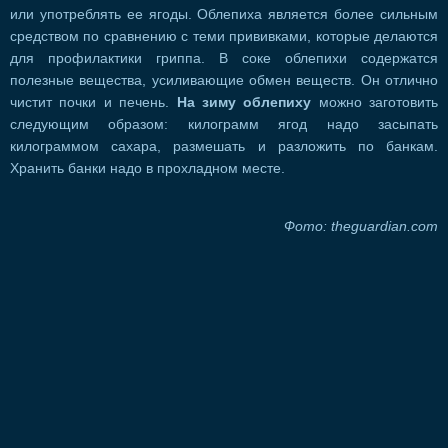
или употреблять ее ягоды. Облепиха является более сильным
средством по сравнению с теми прививками, которые делаются
для профилактики гриппа. В соке облепихи содержатся
полезные вещества, усиливающие обмен веществ. Он отлично
чистит почки и печень.
На зиму облепиху
можно заготовить
следующим образом: килограмм ягод надо засыпать
килограммом сахара, размешать и разложить по банкам.
Хранить банки надо в прохладном месте.
Фото: theguardian.com