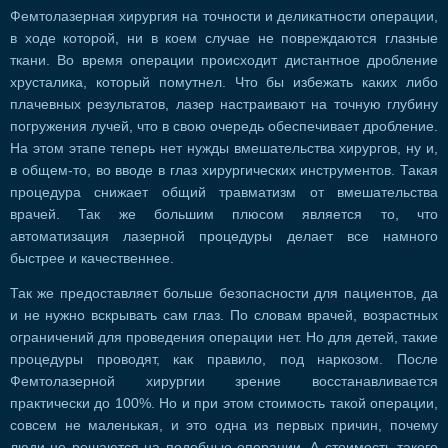
Фемтолазерная хирургия на точности и деликатности операции,
в ходе которой, ни в коем случае не повреждаются глазные
ткани. Во время операции происходит дистантное дробление
хрусталика, который помутнел. Что бы избежать каких либо
плачевных результатов, лазер настраивают на точную глубину
погружения лучей, что в свою очередь обеспечивает дробление.
На этом этапе теперь нет нужды вмешательства хирургов, ну и,
в общем-то, во вводе в глаз хирургических инструментов. Такая
процедура снижает общий травматизм от вмешательства
врачей. Так же большим плюсом является то, что
автоматизация лазерной процедуры делает все намного
быстрее и качественнее.
Так же предоставляет больше безопасности для пациентов, да
и не нужно вскрывать сам глаз. По словам врачей, возрастных
ограничений для проведения операции нет. Но для детей, такие
процедуры проводят, как правило, под наркозом. После
Фемтолазерной хирургии зрение восстанавливается
практически до 100%. Но и при этом стоимость такой операции,
совсем не маленькая, и это одна из первых причин, почему
люди не решаются на подобные операции. А стоимость такого