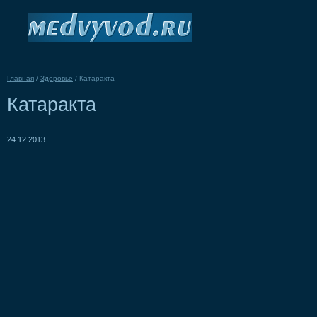
Главная
/
Здоровье
/
Катаракта
Катаракта
24.12.2013