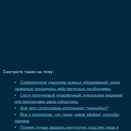
Смотрите также на тему:
Современное удаление кожных образований: когда
лазерные процедуры действительно необходимы
Скотч коричневый упаковочный: идеальное решение
для маскировки швов гофротары
Для чего спортсмены используют туринабол?
Все о попперсах: что такое, каков эффект, способы
приема
Почему лучше заказать контурную пластику лица в