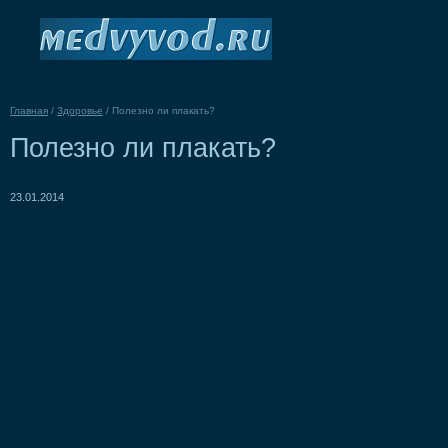
Главная
/
Здоровье
/
Полезно ли плакать?
Полезно ли плакать?
23.01.2014