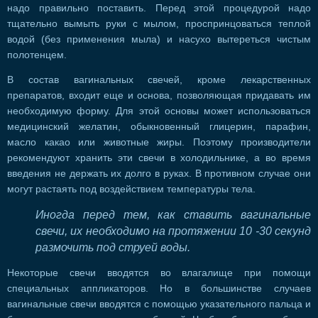
надо правильно поставить. Перед этой процедурой надо
тщательно вымыть руки с мылом, проспринцоваться теплой
водой (без применения мыла) и насухо вытереться чистым
полотенцем.
В состав вагинальных свечей, кроме лекарственных
препаратов, входит еще и основа, позволяющая придавать им
необходимую форму. Для этой основы может использоваться
медицинский желатин, обыкновенный глицерин, парафин,
масло какао или животные жиры. Поэтому производители
рекомендуют хранить эти свечи в холодильнике, а во время
введения не держать их долго в руках. В противном случае они
могут растаять под воздействием температуры тела.
Иногда перед тем, как ставить вагинальные
свечи, их необходимо на протяжении 10 -30 секунд
размочить под струей воды.
Некоторые свечи вводятся во влагалище при помощи
специальных аппликаторов. Но в большинстве случаев
вагинальные свечи вводятся с помощью указательного пальца и