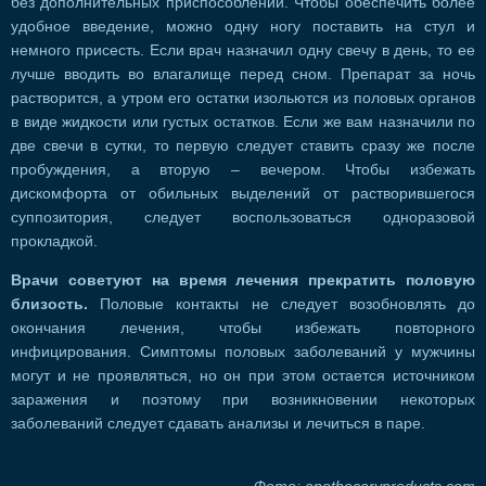
без дополнительных приспособлений. Чтобы обеспечить более
удобное введение, можно одну ногу поставить на стул и
немного присесть. Если врач назначил одну свечу в день, то ее
лучше вводить во влагалище перед сном. Препарат за ночь
растворится, а утром его остатки изольются из половых органов
в виде жидкости или густых остатков. Если же вам назначили по
две свечи в сутки, то первую следует ставить сразу же после
пробуждения, а вторую – вечером. Чтобы избежать
дискомфорта от обильных выделений от растворившегося
суппозитория, следует воспользоваться одноразовой
прокладкой.
Врачи советуют на время лечения прекратить половую
близость.
Половые контакты не следует возобновлять до
окончания лечения, чтобы избежать повторного
инфицирования. Симптомы половых заболеваний у мужчины
могут и не проявляться, но он при этом остается источником
заражения и поэтому при возникновении некоторых
заболеваний следует сдавать анализы и лечиться в паре.