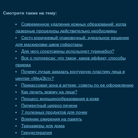
Смотрите также на тему:
Современное удаление кожных образований: когда
лазерные процедуры действительно необходимы
Скотч коричневый упаковочный: идеальное решение
для маскировки швов гофротары
Для чего спортсмены используют туринабол?
Все о попперсах: что такое, каков эффект, способы
приема
Почему лучше заказать контурную пластику лица в
центре «МедЭст»?
Прикассовая зона в аптеке: советы по ее оформлению
Как лечить экзему на лице?
Процесс морщинообразования в коже
Пигментный цирроз печени
7 полезных продуктов для почек
Влияние ожирения на память
Тренажеры для дома
Гирудотерапия