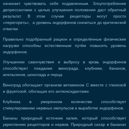
начинает чувствовать себя подавленным. Злоупотребление
депрессантами с целью улучшения положения даст обратный
результат. В этом случае рецепторы могут просто
«перегореть», а уровень эндорфинов снизиться до критической
отметки.
Правильно подобранный рацион и определённые физические
нагрузки способны естественным путём повысить уровень
эндорфинов.
Улучшению самочувствия и выбросу в кровь эндорфинов
способствует поедание винограда, клубники, бананов,
апельсинов, шоколада и перца.
Виноград обогащает организм витамином С вместе с глюкозой
и фруктозой, обогащая его антиоксидантами.
Клубника в умеренном количестве способствует
стимулированию нервных импульсов и выработке эндорфинов.
Бананы природный источник калия, который способствует
укреплению рецепторов и нервов. Природный сахар в бананах