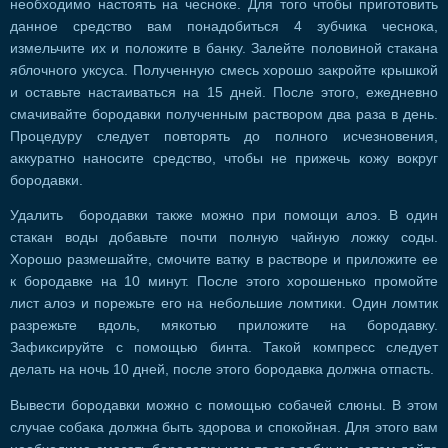
необходимо настоять на чесноке. Для того чтобы приготовить
данное средство вам понадобиться 4 зубчика чеснока,
измельчите их и положите в банку. Залейте половиной стакана
яблочного уксуса. Полученную смесь хорошо закройте крышкой
и оставьте настаиваться на 15 дней. После этого, ежедневно
смачивайте бородавки полученным раствором два раза в день.
Процедуру следует повторять до полного исчезновения,
аккуратно наносите средство, чтобы не прижечь кожу вокруг
бородавки.
Удалить бородавки также можно при помощи алоэ. В один
стакан воды добавьте почти полную чайную ложку соды.
Хорошо размешайте, смочите ватку в растворе и приложите ее
к бородавке на 10 минут. После этого хорошенько промойте
лист алоэ и порежьте его на небольшие ломтики. Один ломтик
разрежьте вдоль, мякотью приложите на бородавку.
Зафиксируйте с помощью бинта. Такой компресс следует
делать на ночь 10 дней, после этого бородавка должна отпасть.
Вывести бородавки можно с помощью собачей слюны. В этом
случае собака должна быть здорова и спокойная. Для этого вам