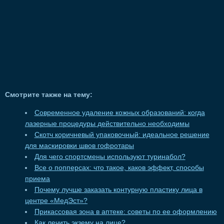
Смотрите также на тему:
Современное удаление кожных образований: когда
лазерные процедуры действительно необходимы
Скотч коричневый упаковочный: идеальное решение
для маскировки швов гофротары
Для чего спортсмены используют туринабол?
Все о попперсах: что такое, каков эффект, способы
приема
Почему лучше заказать контурную пластику лица в
центре «МедЭст»?
Прикассовая зона в аптеке: советы по ее оформлению
Как лечить экзему на лице?