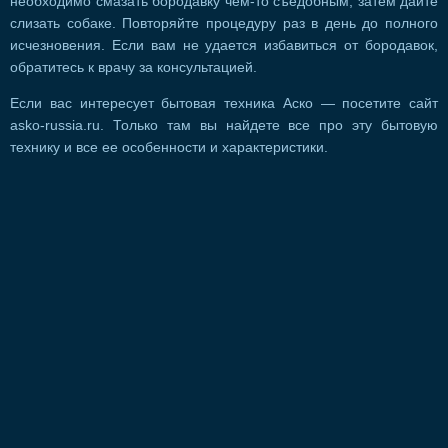
необходимо смазать бородавку чем-то съедобным, затем дайте
слизать собаке. Повторяйте процедуру раз в день до полного
исчезновения. Если вам не удается избавиться от бородавок,
обратитесь к врачу за консультацией.
Если вас интересует бытовая техника Аско — посетите сайт
asko-russia.ru. Только там вы найдете все про эту бытовую
технику и все ее особенности и характеристики.