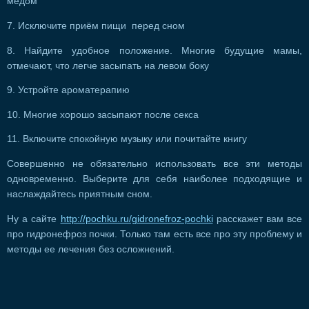
мёдом
7. Исключите приём пищи перед сном
8. Найдите удобное положение. Многие будущие мамы,
отмечают, что легче засыпать на левом боку
9. Устройте ароматерапию
10. Многие хорошо засыпают после секса
11. Включите спокойную музыку или почитайте книгу
Совершенно не обязательно использовать все эти методы
одновременно. Выберите для себя наиболее подходящие и
наслаждайтесь приятным сном.
Ну а сайте
http://pochku.ru/gidronefroz-pochki
расскажет вам все
про гидронефроз почки. Только там есть все про эту проблему и
методы ее лечения без осложнений.