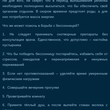
Ни для кого, ни секрет, что в период вынашивания ребёнка
необходимо полноценно высыпаться, что бы обеспечить свой
организм отдыхом. В скором времени предстоят роды, а для
них потребуется масса энергии.
Что же может помочь в борьбе с бессонницей?
1. Не следует принимать снотворные препараты без
консультации врача. Единственное, что допустимо – настойка
пустырника
2. Что бы победить бессонницу постарайтесь, избавить себя от
стрессов, скандалов и перенапряжения и ненужных
переживаний
3. Если нет противопоказаний – уделяйте время умеренным
физическим нагрузкам
4. Совершайте вечерние прогулки
5. Проветривайте комнату
6. Примите тёплый душ, а после выпейте стакан молока с