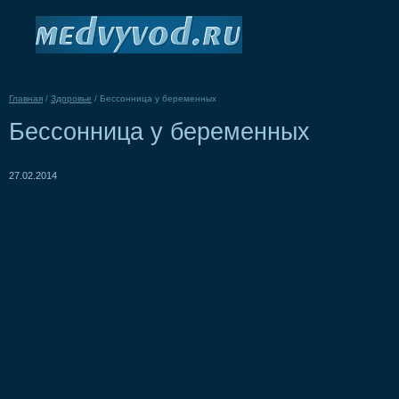
Главная
/
Здоровье
/
Бессонница у беременных
Бессонница у беременных
27.02.2014