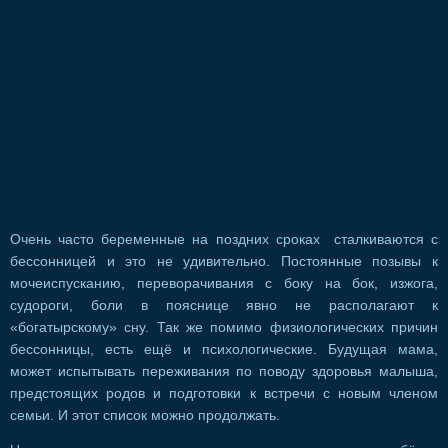
Очень часто беременные на поздних сроках сталкиваются с
бессонницей и это не удивительно. Постоянные позывы к
мочеиспусканию, переворачивания с боку на бок, изжога,
судороги, боли в пояснице явно не располагают к
«богатырскому» сну. Так же помимо физиологических причин
бессонницы, есть ещё и психологические. Будущая мама,
может испытывать переживания по поводу здоровья малыша,
предстоящих родов и подготовки к встречи с новым членом
семьи. И этот список можно продолжать.