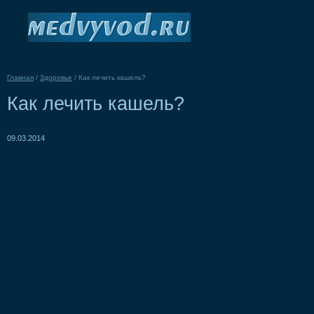
Главная
/
Здоровье
/
Как лечить кашель?
Как лечить кашель?
09.03.2014