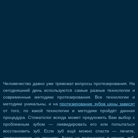
Человечество давно уже тревожат вопросы протезирования. На
сегодняшний день используются самые разные технологии и
современные методики протезирования. Все технологии и
методики уникальны, и на
протезирование зубов цены зависят
от того, по какой технологии и методике пройдёт данная
процедура. Стоматолог всегда может предложить Вам выбор с
проблемным зубом — ликвидировать его или попытаться
восстановить зуб. Если зуб ещё можно спасти — лечите,
ликвидировать не спешите. Когда не получается вылечить зуб,