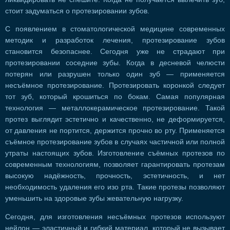
стоит задуматься о протезировании зубов.
С появлением в стоматологической медицине современных
методик и разработок лечения, протезирование зубов
становится безопаснее. Сегодня уже не страдают при
протезировании соседние зубы. Когда в десневой челюсти
потерян или разрушен только один зуб — применяется
несъёмное протезирование. Протезировать коронкой следует
тот зуб, который крошиться по бокам. Самая популярная
технология — металлокерамическое протезирование. Такой
протез выглядит эстетично и качественно, не деформируется,
от давления не портится, держится прочно во рту. Применяется
съёмное протезирование зубов в случаях частичной или полной
утраты настоящих зубов. Изготовление съёмных протезов по
современным технологиям, позволяет гарантировать протезам
высокую надёжность, прочность, эстетичность, и нет
необходимость удаления его изо рта. Такие протезы позволяют
уменьшить на здоровые зубы жевательную нагрузку.
Сегодня, для изготовления несъёмных протезов используют
нейлон — эластичный и гибкий материал, который не вызывает