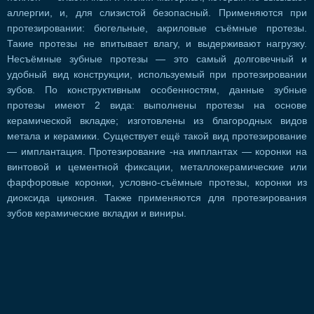
аллергии, и, для слизистой безопасный. Применяются при
протезировании: бюгельные, акриловые съёмные протезы.
Такие протезы не впитывает влагу, и выдерживают нагрузку.
Несъёмные зубные протезы — это самый долговечный и
удобный вид конструкции, используемый при протезировании
зубов. По конструктивным особенностям, данные зубные
протезы имеют 2 вида: выполнены протезы на основе
керамической вкладке; изготовлены из благородных видов
метала и керамики. Существует ещё такой вид протезирование
— имплантация. Протезирование -на имплантах — коронки на
винтовой и цементной фиксации, металлокерамические или
фарфоровые коронки, условно-съёмные протезы, коронки из
диоксида цикония. Также применяются для протезирования
зубов керамические вкладки и виниры.