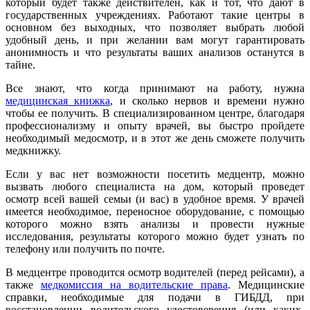
который будет также действителен, как и тот, что дают в
государственных учреждениях. Работают такие центры в
основном без выходных, что позволяет выбрать любой
удобный день, и при желании вам могут гарантировать
анонимность и что результаты ваших анализов останутся в
тайне.
Все знают, что когда принимают на работу, нужна
медицинская книжка
, и сколько нервов и времени нужно
чтобы ее получить. В специализированном центре, благодаря
профессионализму и опыту врачей, вы быстро пройдете
необходимый медосмотр, и в этот же день сможете получить
медкнижку.
Если у вас нет возможности посетить медцентр, можно
вызвать любого специалиста на дом, который проведет
осмотр всей вашей семьи (и вас) в удобное время. У врачей
имеется необходимое, переносное оборудование, с помощью
которого можно взять анализы и провести нужные
исследования, результаты которого можно будет узнать по
телефону или получить по почте.
В медцентре проводится осмотр водителей (перед рейсами), а
также
медкомиссия на водительские права
. Медицинские
справки, необходимые для подачи в ГИБДД, при
восстановлении водительского удостоверения (или каких-