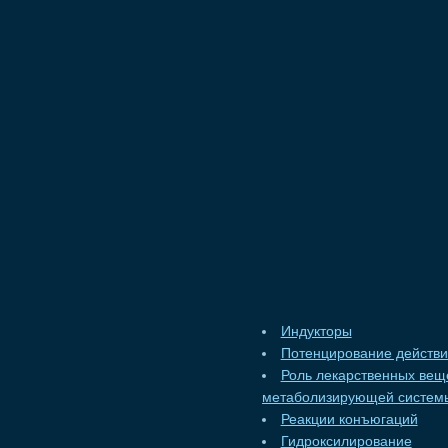
Индукторы
Потенцирование действи
Роль лекарственных вещ
метаболизирующей системы
Реакции конъюгаций
Гидроксилирование