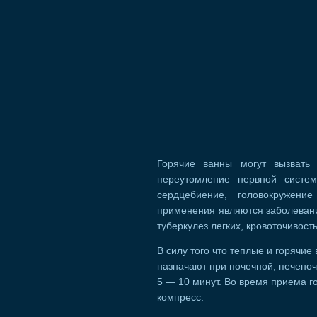
Горячие ванны могут вызвать
переутомление нервной систем
сердцебиение, головокружени
применения являются заболеван
туберкулез легких, кровоточивость 
В силу того что теплые и горячие
назначают при почечной, печеноч
5 — 10 минут. Во время приема г
компресс.