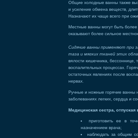
Общие холодные ванны также вы
и усиление обмена веществ, дли
Назначают их чаще всего при ожи
Местные ванны могут быть более
оказывают более сильное местно
Сидячие ванны применяют при з
таза и мягких тканей этих обл
вялости кишечника, бессоннице,
воспалительных процессах. Горя
остаточных явлениях после воспа
нервах.
Ручные и ножные горячие ванны 
заболеваниях легких, сердца и со
Медицинская сестра, отпуская 
приготовить ее в точ
назначением врача;
наблюдать за общим со