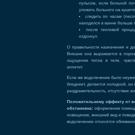
пульсом, если больной поч
уложить больного на кушетк
следить по часам (пес
находился в ванне больше
после тепловой проце
отдохнул.
О правильности назначения и до
Внешне она выражается в пороз
ощущение тепла в теле, чувств
аппетит.
Если же водолечение было неуме
бледнеет, делается холодной, он 
раздражительность, отсутствие ап
Положительному эффекту от в
обстановка:
оформление помещен
освещение, внешний вид и повед
водолечению относятся обливани