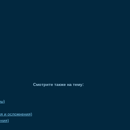
Смотрите также на тему:
ры)
ия и осложнения)
ения)