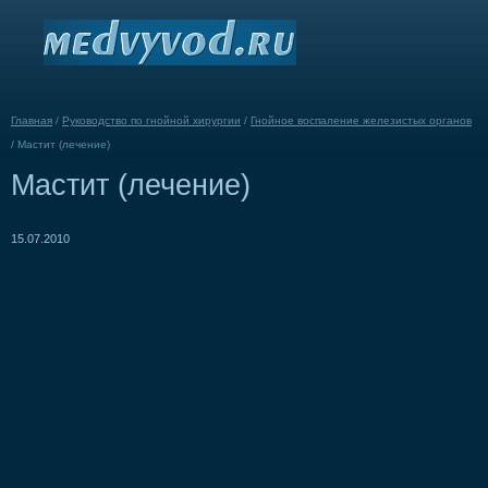
Главная
/
Руководство по гнойной хирургии
/
Гнойное воспаление железистых органов
/
Мастит (лечение)
Мастит (лечение)
15.07.2010