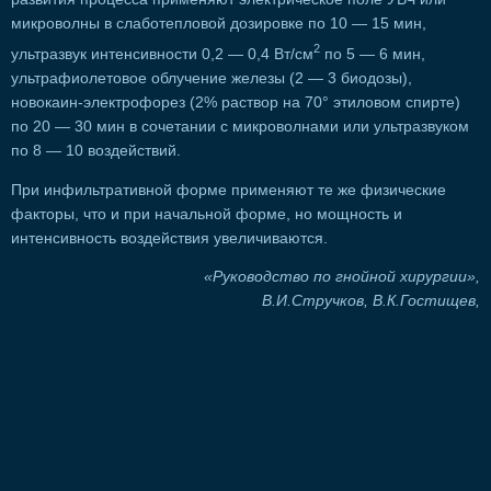
микроволны в слаботепловой дозировке по 10 — 15 мин,
2
ультразвук интенсивности 0,2 — 0,4 Вт/см
по 5 — 6 мин,
ультрафиолетовое облучение железы (2 — 3 биодозы),
новокаин-электрофорез (2% раствор на 70° этиловом спирте)
по 20 — 30 мин в сочетании с микроволнами или ультразвуком
по 8 — 10 воздействий.
При инфильтративной форме применяют те же физические
факторы, что и при начальной форме, но мощность и
интенсивность воздействия увеличиваются.
«Руководство по гнойной хирургии»,
В.И.Стручков, В.К.Гостищев,