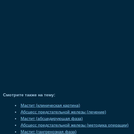
Смотрите также на тему:
Мастит (клиническая картина)
Абсцесс предстательной железы (лечение)
Мастит (абсцедирующая фаза)
Абсцесс предстательной железы (методика операции)
Мастит (гангренозная фаза)