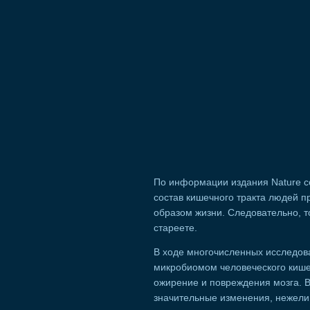
По информации издания Nature с
состав кишечного тракта людей п
образом жизни. Следовательно, то
стареете.
В ходе многочисленных исследов
микробиомом человеческого кишеч
ожирение и повреждения мозга.
значительные изменения, нежели