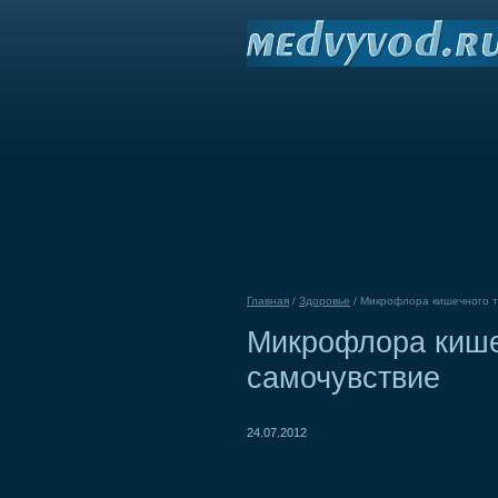
Главная
/
Здоровье
/
Микрофлора кишечного т
Микрофлора кишеч
самочувствие
24.07.2012