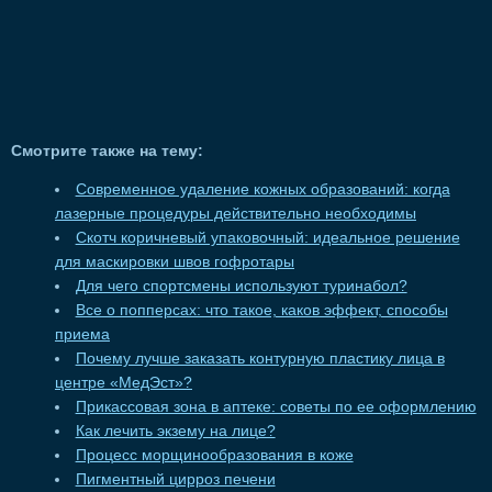
Смотрите также на тему:
Современное удаление кожных образований: когда
лазерные процедуры действительно необходимы
Скотч коричневый упаковочный: идеальное решение
для маскировки швов гофротары
Для чего спортсмены используют туринабол?
Все о попперсах: что такое, каков эффект, способы
приема
Почему лучше заказать контурную пластику лица в
центре «МедЭст»?
Прикассовая зона в аптеке: советы по ее оформлению
Как лечить экзему на лице?
Процесс морщинообразования в коже
Пигментный цирроз печени