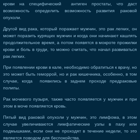
крови на специфический антиген простаты, что даст
возможность определить возможность развития раковой
опухоли.
Другой вид рака, который поражает мужчин, это рак легких, он
может поразить курящих мужчин и когда они начинают кашлять
продолжительное время, а потом появятся в мокроте прожилки
крови и боль в груди, то можно считать, что начал развиваться
рак легких.
При появлении крови в кале, необходимо обратиться к врачу, но
это может быть геморрой, но и рак кишечника, особенно, в том
случае, когда появились в заднем проходе предраковые
полипы.
Рак мочевого пузыря, также часто появляется у мужчин и при
этом в моче появляется кровь.
Пятый вид раковой опухоли у мужчин, это лимфома, в этом
случае увеличиваются лимфатические узлы в паху или
подмышками, если они не проходят в течение недели, то это
является поводом для беспокойства.