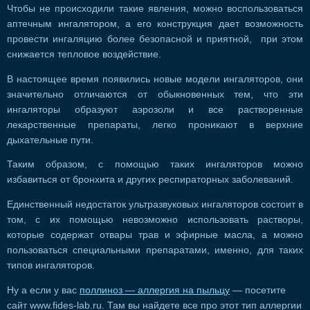
Чтобы не происходили такие явления, можно воспользоваться
аптечным ингалятором, а его конструкция дает возможность
провести ингаляцию более безопасной и приятной, при этом
снижается тепловое воздействие.
В настоящее время появились новые модели ингаляторов, они
значительно отличаются от обыкновенных тем, что эти
ингаляторы образуют аэрозоли и все растворенные
лекарственные препараты, легко проникают в верхние
дыхательные пути.
Таким образом, с помощью таких ингаляторов можно
избавиться от бронхита и других респираторных заболеваний.
Единственный недостаток ультразвуковых ингаляторов состоит в
том, с их помощью невозможно использовать растворы,
которые содержат отвары трав и эфирные масла, а можно
пользоваться специальными препаратами, именно, для таких
типов ингаляторов.
Ну а если у вас
поллиноз — аллергия на пыльцу
— посетите
сайт www.fides-lab.ru. Там вы найдете все про этот тип аллергии