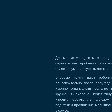
Для многих молодых мам перед 
садика встает проблема самосто
является умение кушать ложкой.
Впервые ложку дают ребенк
приблизительно после полугода
именно тогда малыш проявляет и
кружкой. Сначала он будет тян
изредка переключать на ложку.
родителей проявление малышом 
в семье.