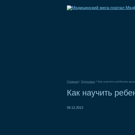
Главная
/
Здоровье
/
Как научить ребенка куш
Как научить ребе
09.12.2013