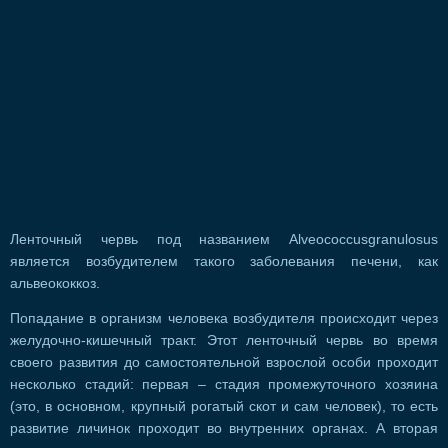
Ленточный червь под названием Alveococcusgranulosus
является возбудителем такого заболевания печени, как
альвеококкоз.
Попадание в организм человека возбудителя происходит через
желудочно-кишечный тракт. Этот ленточный червь во время
своего развития до самостоятельной взрослой особи проходит
несколько стадий: первая – стадия промежуточного хозяина
(это, в основном, крупный рогатый скот и сам человек), то есть
развитие личинок проходит во внутренних органах. А вторая