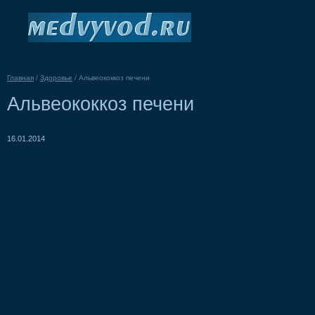
Главная
/
Здоровье
/
Альвеококкоз печени
Альвеококкоз печени
16.01.2014