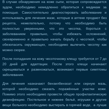
В случае обнаружения на коже сыпи, которая сопровождается
зудом, необходимо немедленно обратиться к медикам за
помощью. Самостоятельно диагностировать заболевание и
использовать для лечения мази, которые в аптеке продают без
рецепта, нежелательно, потому что необходимо быть
полностью уверенными, что это чесотка, бороться с
заболеванием правильно, чтобы избежать осложнений,
своевременно и правильно начать борьбу с чесоткой, чтобы
обезопасить окружающих, необходимо вылечить чесотку как
можно скорее.
После попадания на кожу чесоточному клещу требуется от 7 до
20 дней для адаптации. После этого клещи начинают
скрещиваться и размножаться, возникают первые симптомы
заболевания.
Для лечения назначают бензилбензоат или серную мазь,
которой необходимо смазать поражённые участки кожи.
Помимо этого необходимо провести общую профилактическую
дезинфекцию. Постельное и нижнее бельё, игрушки и другие
вещи больного необходимо выстирать в горячей воде, а лучше