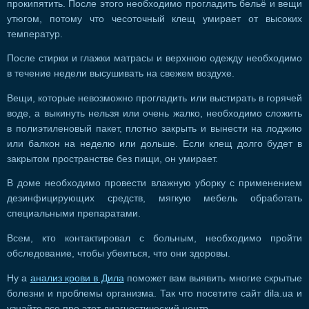
прокипятить. После этого необходимо прогладить бельё и вещи
утюгом, потому что чесоточный клещ умирает от высоких
температур.
После стирки и глажки матрасы и верхнюю одежду необходимо
в течение недели высушивать на свежем воздухе.
Вещи, которые невозможно прогладить или выстирать в горячей
воде, а выкинуть нельзя или очень жалко, необходимо сложить
в полиэтиленовый пакет, плотно закрыть и вынести на лоджию
или балкон на неделю или дольше. Если клещ долго будет в
закрытом пространстве без пищи, он умирает.
В доме необходимо провести влажную уборку с применением
дезинфицирующих средств, мягкую мебель обработать
специальными препаратами.
Всем, кто контактировал с больным, необходимо пройти
обследование, чтобы убеиться, что они здоровы.
Ну а
анализ крови в Дила
поможет вам выявить многие скрытые
болезни и проблемы организма. Так что посетите сайт dila.ua и
узнайте все про этот диагностический центр.