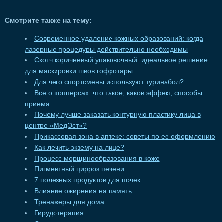
Смотрите также на тему:
Современное удаление кожных образований: когда
лазерные процедуры действительно необходимы
Скотч коричневый упаковочный: идеальное решение
для маскировки швов гофротары
Для чего спортсмены используют туринабол?
Все о попперсах: что такое, каков эффект, способы
приема
Почему лучше заказать контурную пластику лица в
центре «МедЭст»?
Прикассовая зона в аптеке: советы по ее оформлению
Как лечить экзему на лице?
Процесс морщинообразования в коже
Пигментный цирроз печени
7 полезных продуктов для почек
Влияние ожирения на память
Тренажеры для дома
Гирудотерапия