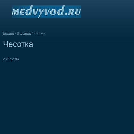
Главная
/
Здоровье
/
Чесотка
Чесотка
25.02.2014