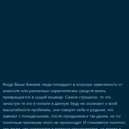
Когда Ваши близкие люди попадают в опасную зависимость от
алкоголя или различных наркотических средств жизнь
превращается в сущий кошмар. Самое страшное, то что
зачастую те кто в попали в данную беду не осознают о всей
масштабности проблемы, они говорят себе и родным, что
завяжут с понедельника, после праздников и так далее, но по
понятным причинам этого не происходит. И становится понятно,
что люди, что нуждаются в помощи специалистов, не всегда в