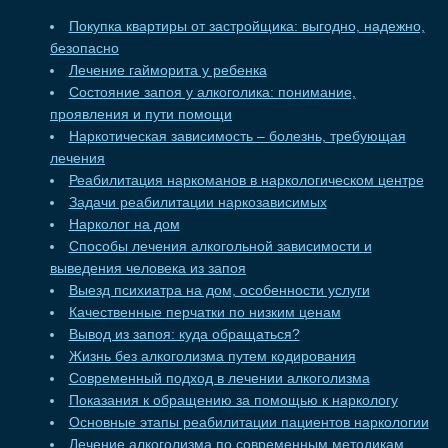
Покупка квартиры от застройщика: выгодно, надежно,
безопасно
Лечение гайморита у ребенка
Состояние запоя у алкоголика: понимание,
проявления и пути помощи
Наркотическая зависимость – болезнь, требующая
лечения
Реабилитация наркоманов в наркологическом центре
Задачи реабилитации наркозависимых
Нарколог на дом
Способы лечения алкогольной зависимости и
выведения человека из запоя
Выезд психиатра на дом, особенности услуги
Качественные перчатки по низким ценам
Вывод из запоя: куда обращаться?
Жизнь без алкоголизма путем кодирования
Современный подход в лечении алкоголизма
Показания к обращению за помощью к наркологу
Основные этапы реабилитации пациентов наркологии
Лечение алкоголизма по современным методикам