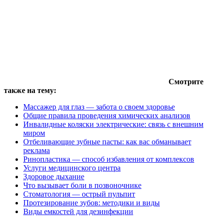
Смотрите
также на тему:
Массажер для глаз — забота о своем здоровье
Общие правила проведения химических анализов
Инвалидные коляски электрические: связь с внешним
миром
Отбеливающие зубные пасты: как вас обманывает
реклама
Ринопластика — способ избавления от комплексов
Услуги медицинского центра
Здоровое дыхание
Что вызывает боли в позвоночнике
Стоматология — острый пульпит
Протезирование зубов: методики и виды
Виды емкостей для дезинфекции