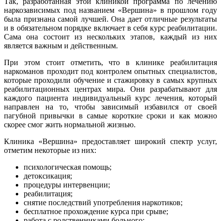
Так, разработанная этой клиникой программа по лечению
наркозависимых под названием «Вершина» в прошлом году
была признана самой лучшей. Она дает отличные результаты
и в обязательном порядке включает в себя курс реабилитации.
Сама она состоит из нескольких этапов, каждый из них
является важным и действенным.
При этом стоит отметить, что в клинике реабилитация
наркоманов проходит под контролем опытных специалистов,
которые проходили обучение и стажировку в самых крупных
реабилитационных центрах мира. Они разрабатывают для
каждого пациента индивидуальный курс лечения, который
направлен на то, чтобы зависимый избавился от своей
пагубной привычки в самые короткие сроки и как можно
скорее смог жить нормальной жизнью.
Клиника «Вершина» предоставляет широкий спектр услуг,
отметим некоторые из них:
психологическая помощь;
детоксикация;
процедуры интервенции;
реабилитация;
снятие последствий употребления наркотиков;
бесплатное прохождение курса при срыве;
работа с родственниками больного;