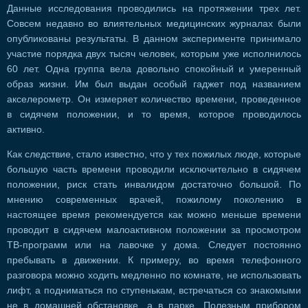
Данные исследования проводились на протяжении трех лет.
Совсем недавно во влиятельных медицинских журналах были
опубликованы результаты. В данном эксперименте принимало
участие порядка двух тысяч человек, которым уже исполнилось
60 лет. Одна группа вела довольно спокойный и умеренный
образ жизни. Им был выдан особый гаджет под названием
акселерометр. Он измеряет количество времени, проведенное
в сидячем положении, и то время, которое проводилось
активно.
Как следствие, стало известно, что у тех пожилых люде, которые
большую часть времени проводили исключительно в сидячем
положении, риск стать инвалидом достаточно большой. По
мнению современных врачей, пожилому поколению в
настоящее время рекомендуется как можно меньше времени
проводит в сидячем малоактивном положении за просмотром
ТВ-программ или на лавочке у дома. Следует постоянно
пребывать в движении. К примеру, во время телефонного
разговора можно ходить медленно по комнате, не использовать
лифт, а подниматься по ступенькам, встречаться со знакомыми
не в домашней обстановке, а в парке. Полезным прибором