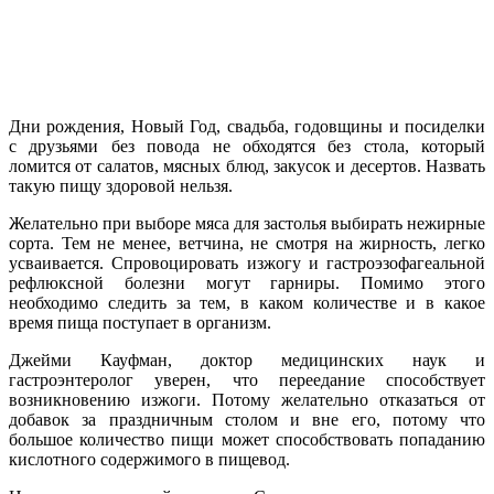
Дни рождения, Новый Год, свадьба, годовщины и посиделки
с друзьями без повода не обходятся без стола, который
ломится от салатов, мясных блюд, закусок и десертов. Назвать
такую пищу здоровой нельзя.
Желательно при выборе мяса для застолья выбирать нежирные
сорта. Тем не менее, ветчина, не смотря на жирность, легко
усваивается. Спровоцировать изжогу и гастроэзофагеальной
рефлюксной болезни могут гарниры. Помимо этого
необходимо следить за тем, в каком количестве и в какое
время пища поступает в организм.
Джейми Кауфман, доктор медицинских наук и
гастроэнтеролог уверен, что переедание способствует
возникновению изжоги. Потому желательно отказаться от
добавок за праздничным столом и вне его, потому что
большое количество пищи может способствовать попаданию
кислотного содержимого в пищевод.