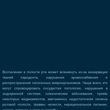
Воспаление в полости рта может возникнуть из-за иннервации
тканей пародонта, нарушения кровоснабжения и
распространения патогенных микроорганизмов. Чаще всего это
могут спровоцировать сосудистая патология, нарушения в
эндокринной системе, соматические заболевания, приём
некоторых медикаментов, авитаминоз, недостаточная гигиена
ротовой полости, травмы челюсти, нерациональное питание,
кариес, курение и старые пломбы.