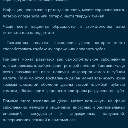
Инфекция, попавшая в ротовую полость, может спровоцировать
потерю опоры зуба или потерю части твёрдых тканей.
Чаще всего пациенты обращаются к стоматологам из-за
гингивита или пародонтита.
Гингивитом называют воспаление дёсен, которое может
способствовать глубокому поражению аппарата зубов.
Гингивит может развиться как самостоятельное заболевание
или сопровождать заболевания ротовой полости. Гингивит чаще
всего развивается из-за наличия микроорганизмов в зубном
налёте. Помимо этого воспаление дёсен может возникнуть из-за
травмы слизистой оболочки десны старой пломбой, зубным
камнем, обжигающим веществом или краем разрушенного зуба.
Помимо этого воспаления дёсен может возникнуть на фоне
заболеваний желудка и кишечника, вирусных и бактериальных
инфекций, сосудистых и эндокринных нарушений,
аллергических реакций и авитаминоза.