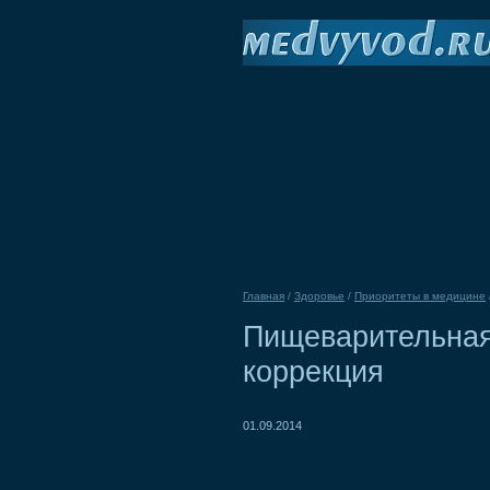
Главная
/
Здоровье
/
Приоритеты в медицине
Пищеварительная
коррекция
01.09.2014