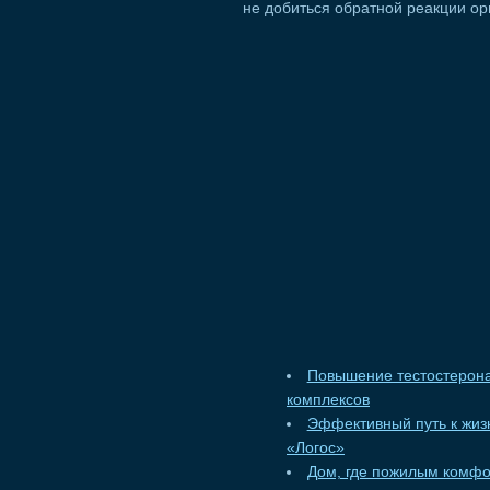
не добиться обратной реакции ор
Повышение тестостерона
комплексов
Эффективный путь к жизн
«Логос»
Дом, где пожилым комф