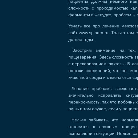
пациенты должны немного напр
сложности с проходимостью кал
ферменты в желудке, проблем ы 
Узнать все про лечение межпоз
сайт www.spinam.ru. Только там 
долгие годы.
Заострим внимание на тех, 
пищеварения. Здесь сложность з
с перевариванием лактозы. В да
остатки соединений, что не смо
кишечной среды и отмечаются се
Лечение проблемы заключаетс
значительно исправлять сит
переносимость, так что побочных
лишь в том случае, если у пациен
Нельзя забывать, что нормал
относится к сложным процес
исправления ситуации. Нельзя са