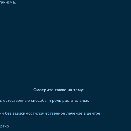
ганизма.
Смотрите также на тему:
: естественные способы и роль растительных
и без зависимости: качественное лечение в центре
ортно