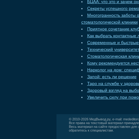
БЦАА: что это и зачем о
Секреты успешного ремо
Многогранность заботы 
стоматологической клиники
Приятное сочетание клуб
Как выбрать контактные 
Современные и быстрые 
Технический университет
Стоматологическая клини
Кому рекомендуется нес
Нарколог на дом: специ
Запой: есть ли решение
Таро на службе у здоров
Здоровый взгляд на выбо
Увеличить силу при пом
© 2010-2026
МедВывод.ру
, e-mail:
mededito
Все права на текстовый материал принадле
Весь материал на сайте предоставлен для 
обратитесь к специалистам.