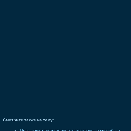
Смотрите также на тему:
Повышение тестостерона: естественные способы и