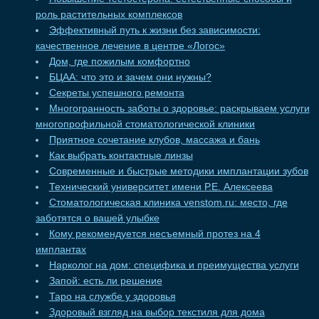
роль растительных комплексов
Эффективный путь к жизни без зависимости:
качественное лечение в центре «Логос»
Дом, где пожилым комфортно
БЦАА: что это и зачем они нужны?
Секреты успешного ремонта
Многогранность заботы о здоровье: раскрываем услуги
многопрофильной стоматологической клиники
Приятное сочетание клубов, массажа и бань
Как выбрать контактные линзы
Современные и быстрые методики имплантации зубов
Технический университет имени Р.Е. Алексеева
Стоматологическая клиника venstom.ru: место, где
заботятся о вашей улыбке
Кому рекомендуется несъемный протез на 4
имплантах
Нарколог на дом: специфика и преимущества услуги
Запой: есть ли решение
Таро на службе у здоровья
Здоровый взгляд на выбор текстиля для дома