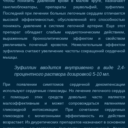
Чтобы понизить давление крови в малом круге, назначают
ганглиоблокаторы, препараты раувольфий, эуфиллин.
Последний при лечении больных легочным сердцем отличается
высокой эффективностью, обусловленной его способностью
понижать давление в системе легочной артерии. Еще этот
препарат обладает слабым кардиотоническим действием,
выраженным бронхолитическим эффектом и свойством
увеличивать почечный кровоток. Нежелательным эффектом
эуфиллина считают увеличение частоты сокращений сердечной
мышцы.
Эуфиллин вводится внутривенно в виде 2,4-
процентного раствора дозировкой 5-10 мл.
При появлении симптомов сердечной декомпенсации
используют сердечные гликозиды. Но лечение легочного сердца
с помощью этих средств довольно часто является
малоэффективным и может сопровождаться явлениями
гликозидной интоксикации. При сочетании сердечных
гликозидов с мочегонными эффективность их действия
возрастает. Из диуретических препаратов назначают в основном