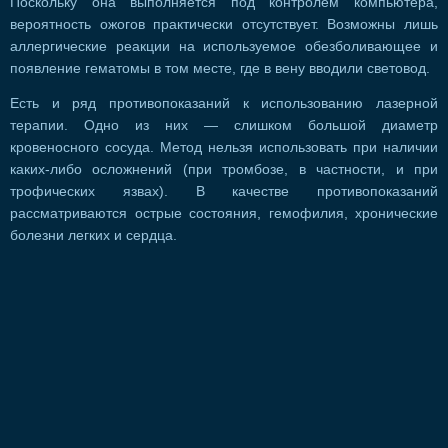
Поскольку она выполняется под контролем компьютера,
вероятность ожогов практически отсутствует. Возможны лишь
аллергические реакции на используемое обезболивающее и
появление гематомы в том месте, где в вену вводили световод.
Есть и ряд противопоказаний к использованию лазерной
терапии. Одно из них — слишком большой диаметр
кровеносного сосуда. Метод нельзя использовать при наличии
каких-либо осложнений (при тромбозе, в частности, и при
трофических язвах). В качестве противопоказаний
рассматриваются острые состояния, гемофилия, хронические
болезни легких и сердца.