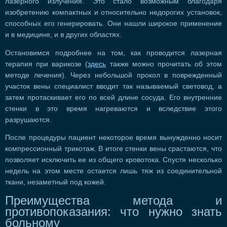
лазерного излучения. Это стало возможным благодаря
изобретению компактных и относительно недорогих установок,
способных его генерировать. Они нашли широкое применение
и в медицине, и в других областях.
Остановимся подробнее на том, как проводится лазерная
терапия при варикозе (
здесь
также можно прочитать об этом
методе лечения). Через небольшой прокол в поврежденный
участок вены специалист вводит так называемый световод, а
затем протаскивает его по всей длине сосуда. Его внутренние
стенки в это время нагреваются и вследствие этого
разрушаются.
После процедуры пациент некоторое время вынужденно носит
компрессионный трикотаж. В итоге стенки вены срастаются, что
позволяет исключить ее из общего кровотока. Спустя несколько
недель на этом месте остается лишь тяж из соединительной
ткани, незаметный под кожей.
Преимущества метода и
противопоказания: что нужно знать
больному