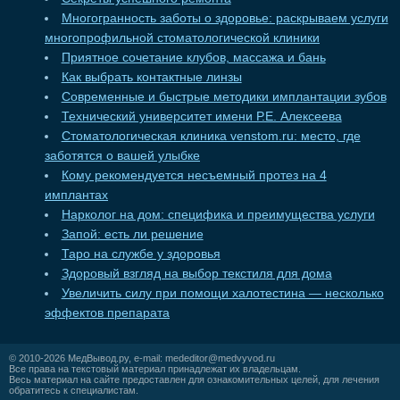
Многогранность заботы о здоровье: раскрываем услуги
многопрофильной стоматологической клиники
Приятное сочетание клубов, массажа и бань
Как выбрать контактные линзы
Современные и быстрые методики имплантации зубов
Технический университет имени Р.Е. Алексеева
Стоматологическая клиника venstom.ru: место, где
заботятся о вашей улыбке
Кому рекомендуется несъемный протез на 4
имплантах
Нарколог на дом: специфика и преимущества услуги
Запой: есть ли решение
Таро на службе у здоровья
Здоровый взгляд на выбор текстиля для дома
Увеличить силу при помощи халотестина — несколько
эффектов препарата
© 2010-2026
МедВывод.ру
, e-mail:
mededitor@medvyvod.ru
Все права на текстовый материал принадлежат их владельцам.
Весь материал на сайте предоставлен для ознакомительных целей, для лечения
обратитесь к специалистам.