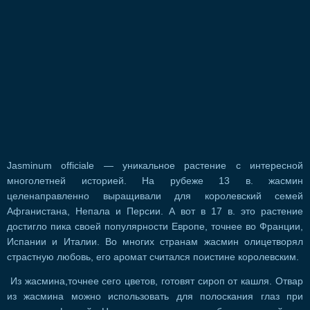
Jasminum officiale — уникальное растение с интересной
многолетней историей. На рубеже 13 в. жасмин
целенаправленно выращивали для королевский семей
Афганистана, Непала и Персии. А вот в 17 в. это растение
достигло пика своей популярности Европе, точнее во Франции,
Испании и Италии. Во многих странам жасмин олицетворял
страстную любовь, его аромат считался поистине королевским.
Из жасмина,точнее сего цветов, готовят сироп от кашля. Отвар
из жасмина можно использовать для полоскания глаз при